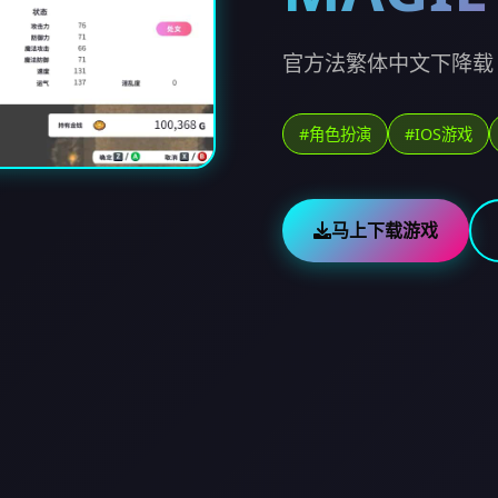
官方法繁体中文下降载
#角色扮演
#IOS游戏
马上下载游戏