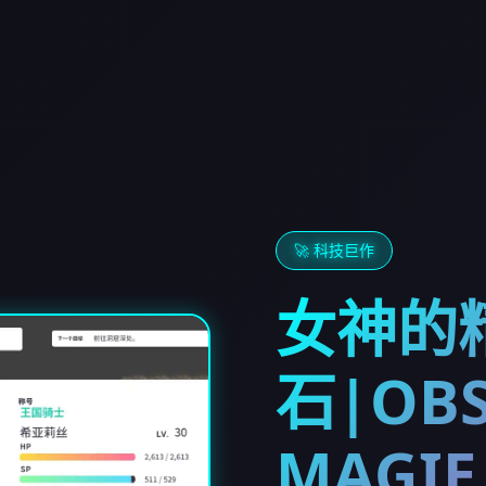
🚀 科技巨作
女神的
石|OBS
MAGIE