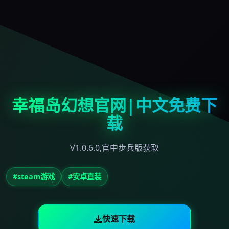
幸福岛幻想官网|中文免费下
载
V1.0.6.0,官中步兵版获取
#steam游戏
#安卓直装
快速下载