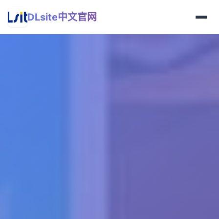
DLsite中文官网