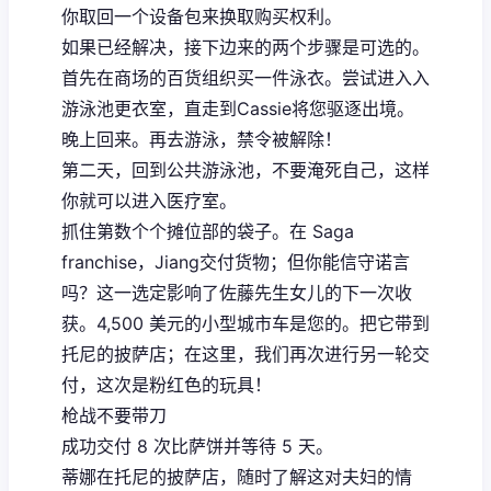
你取回一个设备包来换取购买权利。
如果已经解决，接下边来的两个步骤是可选的。
首先在商场的百货组织买一件泳衣。尝试进入入
游泳池更衣室，直走到Cassie将您驱逐出境。
晚上回来。再去游泳，禁令被解除！
第二天，回到公共游泳池，不要淹死自己，这样
你就可以进入医疗室。
抓住第数个个摊位部的袋子。在 Saga
franchise，Jiang交付货物；但你能信守诺言
吗？这一选定影响了佐藤先生女儿的下一次收
获。4,500 美元的小型城市车是您的。把它带到
托尼的披萨店；在这里，我们再次进行另一轮交
付，这次是粉红色的玩具！
枪战不要带刀
成功交付 8 次比萨饼并等待 5 天。
蒂娜在托尼的披萨店，随时了解这对夫妇的情