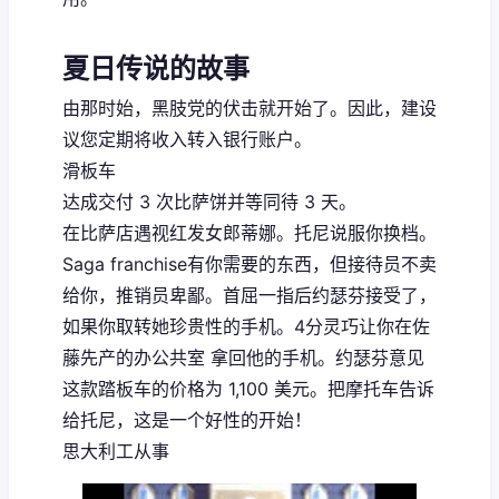
夏日传说的故事
由那时始，黑肢党的伏击就开始了。因此，建设
议您定期将收入转入银行账户。
滑板车
达成交付 3 次比萨饼并等同待 3 天。
在比萨店遇视红发女郎蒂娜。托尼说服你换档。
Saga franchise有你需要的东西，但接待员不卖
给你，推销员卑鄙。首屈一指后约瑟芬接受了，
如果你取转她珍贵性的手机。4分灵巧让你在佐
藤先产的办公共室 拿回他的手机。约瑟芬意见
这款踏板车的价格为 1,100 美元。把摩托车告诉
给托尼，这是一个好性的开始！
思大利工从事