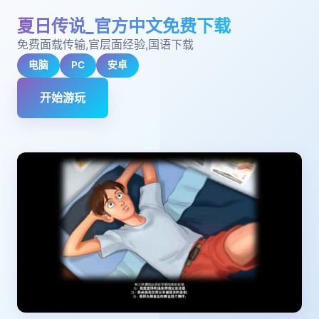
夏日传说_官方中文免费下载
免费面载传输,官层面经验,国语下载
电脑
PC
安卓
开始游玩