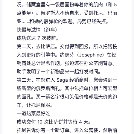
况。储藏室里有一袋层面粉等着你的肌肉（和 5
点能量）。俄罗斯人不请自来，受到托尼、玛丽
亚……和她的霰弹枪的欢迎。局势已经失控。
快慢与激情（跑车）
成功送达 7 次披萨。
第二天，去比萨店。交付得到回报，所以把钱投
入到更好的引擎中。约瑟芬（Josephine）在经
销商处总计是恶作剧，强迫您在办公室刷背意。
助手发明了一个新物品来一起打发时间。
第二天，在您进入 Saga 经销商时，您会遇到一
些新型的俄罗斯面孔，其中包括单位相当可爱型
的面孔。买一辆名字很可笑但价格却是天价的跑
车，让托尼佩服。
一道热菜最好吃
成功交付 10 次比萨饼并等待 4 天。
托尼告诉你有一个新订单。进入公寓楼，然后前