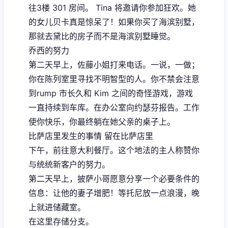
往3楼 301 房间。 Tina 将邀请你参加狂欢。她
的女儿贝卡真是惊呆了！如果你买了海滨别墅，
那就去黛比的房子而不是海滨别墅睡觉。
乔西的努力
第二天早上，佐藤小姐打来电话。一说，一做；
你在陈列室里寻找不明智型的人。你不禁会注意
到rump 市长久和 Kim 之间的奇怪游戏，游戏
一直持续到车库。在办公室向约瑟芬报告。工作
使你快乐，你最终躺在她父亲的桌子上。
比萨店里发生的事情 留在比萨店里
下午，前往意大利餐厅。这个地法的主人称赞你
与统统新客户的努力。
第二天早上，披萨小哥愿意分享一个必要条件的
信息：让他的妻子增肥！等托尼放一点浪漫，晚
上就进储藏室。
在这里存储分支。