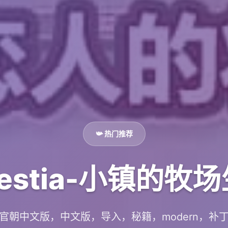
📯 热门推荐
restia-小镇的牧
官朝中文版，中文版，导入，秘籍，modern，补