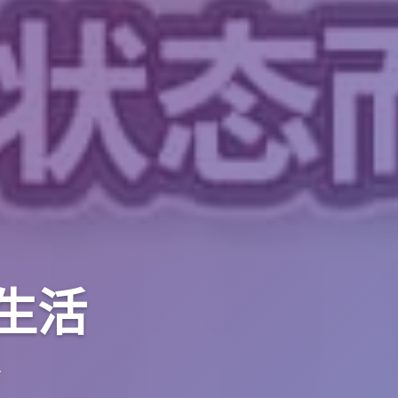
场生活
丁