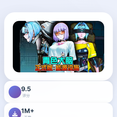
9.5
评分
1M+