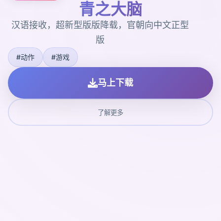
青之大脑
汉语接收，超新型版版降载，官朝向中文正型
版
#动作
#游戏
马上下载
了解更多