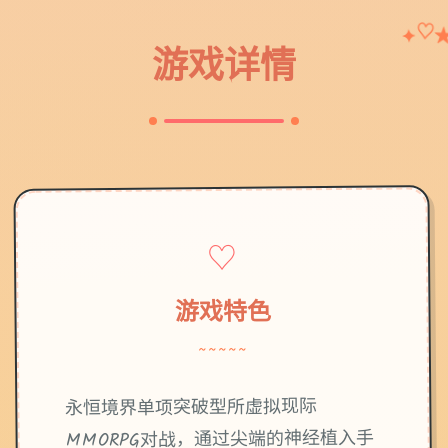
♡
✦
游戏详情
♡
游戏特色
~~~~~
永恒境界单项突破型所虚拟现际
MMORPG对战，通过尖端的神经植入手